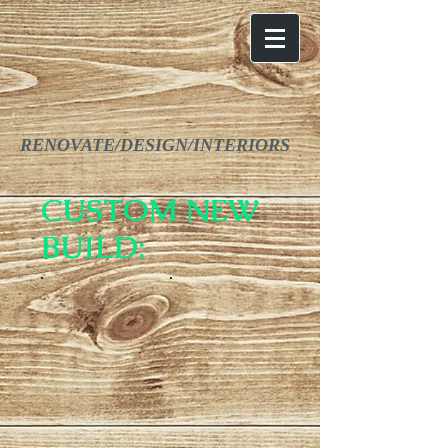
RENOVATE/DESIGN/INTERIORS
CUSTOM NEW
BUILD: